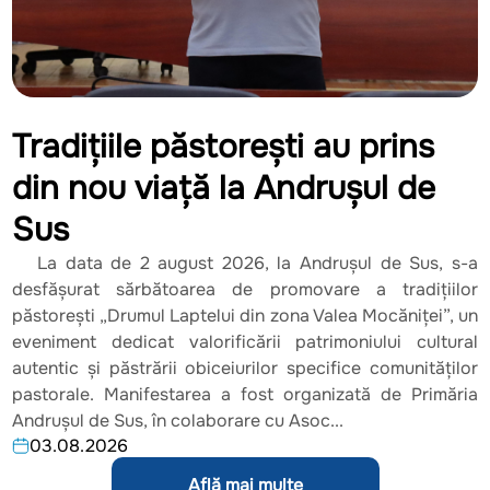
Tradițiile păstorești au prins
din nou viață la Andrușul de
Sus
La data de 2 august 2026, la Andrușul de Sus, s-a
desfășurat sărbătoarea de promovare a tradițiilor
păstorești „Drumul Laptelui din zona Valea Mocăniței”, un
eveniment dedicat valorificării patrimoniului cultural
autentic și păstrării obiceiurilor specifice comunităților
pastorale. Manifestarea a fost organizată de Primăria
Andrușul de Sus, în colaborare cu Asoc...
03.08.2026
Află mai multe