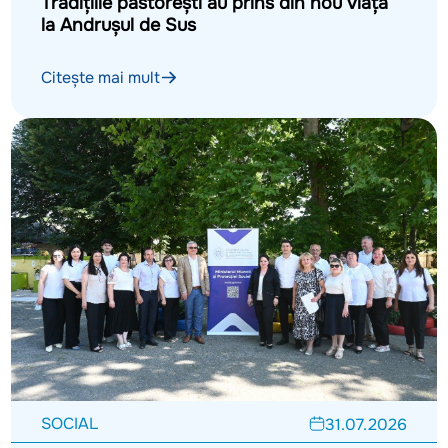
Tradițiile păstorești au prins din nou viață
la Andrușul de Sus
Citește mai mult
SOCIAL
31.07.2026