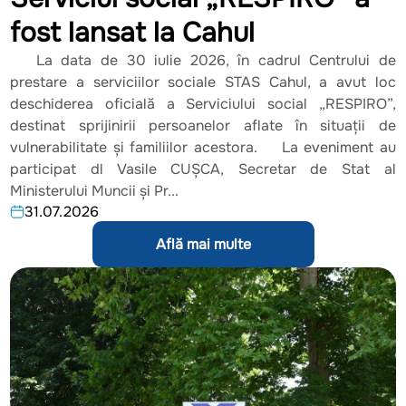
fost lansat la Cahul
La data de 30 iulie 2026, în cadrul Centrului de
prestare a serviciilor sociale STAS Cahul, a avut loc
deschiderea oficială a Serviciului social „RESPIRO”,
destinat sprijinirii persoanelor aflate în situații de
vulnerabilitate și familiilor acestora. La eveniment au
participat dl Vasile CUȘCA, Secretar de Stat al
Ministerului Muncii și Pr...
31.07.2026
Află mai multe