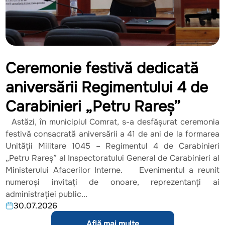
Ceremonie festivă dedicată
aniversării Regimentului 4 de
Carabinieri „Petru Rareș”
Astăzi, în municipiul Comrat, s-a desfășurat ceremonia
festivă consacrată aniversării a 41 de ani de la formarea
Unității Militare 1045 – Regimentul 4 de Carabinieri
„Petru Rareș” al Inspectoratului General de Carabinieri al
Ministerului Afacerilor Interne. Evenimentul a reunit
numeroși invitați de onoare, reprezentanți ai
administrației public...
30.07.2026
Află mai multe