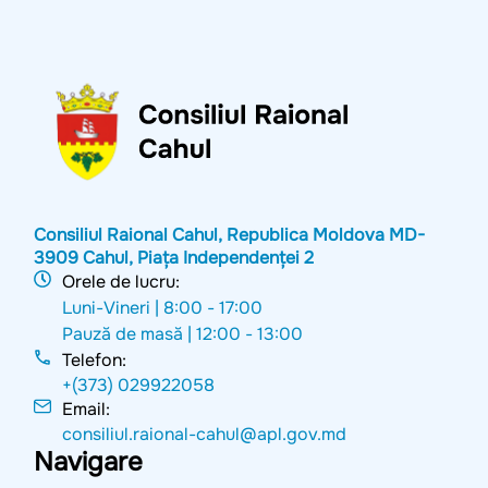
Consiliul Raional Cahul, Republica Moldova MD-
3909 Cahul, Piața Independenței 2
Orele de lucru:
Luni-Vineri |
8:00 - 17:00
Pauză de masă |
12:00 - 13:00
Telefon:
+(373) 029922058
Email:
consiliul.raional-cahul@apl.gov.md
Navigare