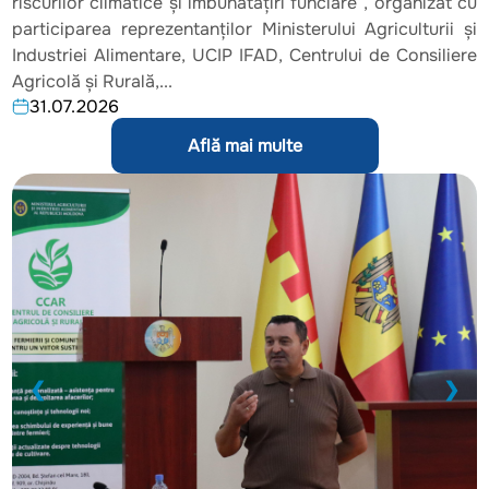
riscurilor climatice și îmbunătățiri funciare”, organizat cu
participarea reprezentanților Ministerului Agriculturii și
Industriei Alimentare, UCIP IFAD, Centrului de Consiliere
Agricolă și Rurală,...
31.07.2026
Află mai multe
❮
❯