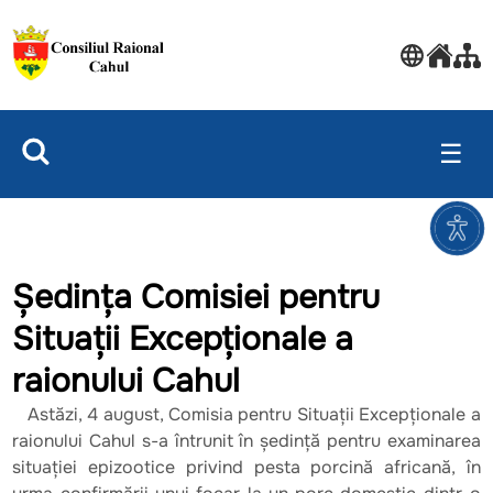
☰
Ședința Comisiei pentru
Situații Excepționale a
raionului Cahul
Astăzi, 4 august, Comisia pentru Situații Excepționale a
raionului Cahul s-a întrunit în ședință pentru examinarea
situației epizootice privind pesta porcină africană, în