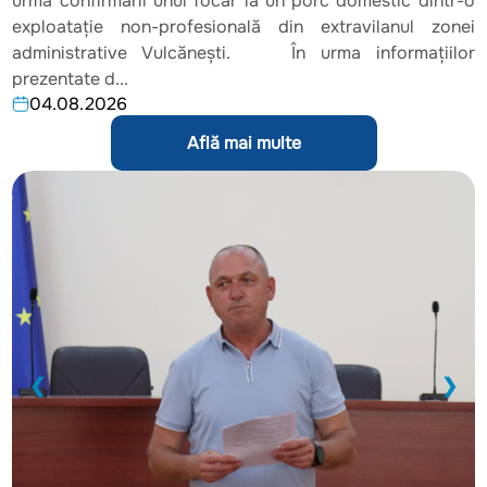
urma confirmării unui focar la un porc domestic dintr-o
exploatație non-profesională din extravilanul zonei
administrative Vulcănești. În urma informațiilor
prezentate d...
04.08.2026
Află mai multe
❮
❯