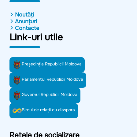
Noutăți
Anunțuri
Contacte
Link-uri utile
Preşedinţia Republicii Moldova
Parlamentul Republicii Moldova
Guvernul Republicii Moldova
Biroul de relații cu diaspora
Rețele de socializare