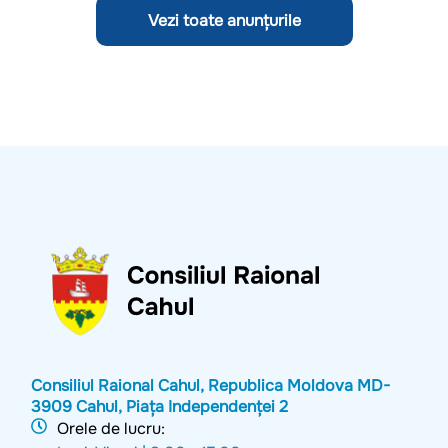
Vezi toate anunțurile
Consiliul Raional Cahul, Republica Moldova MD-
3909 Cahul, Piața Independenței 2
Orele de lucru: