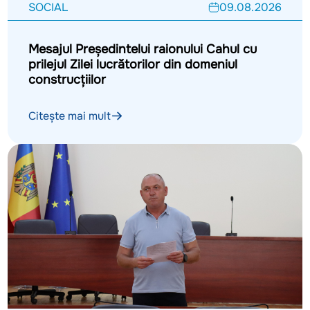
SOCIAL
09.08.2026
Mesajul Președintelui raionului Cahul cu
prilejul Zilei lucrătorilor din domeniul
construcțiilor
Citește mai mult