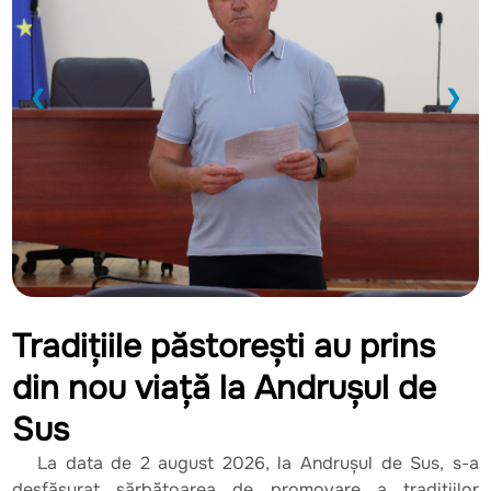
❮
❯
Tradițiile păstorești au prins
din nou viață la Andrușul de
Sus
La data de 2 august 2026, la Andrușul de Sus, s-a
desfășurat sărbătoarea de promovare a tradițiilor