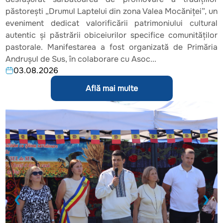
păstorești „Drumul Laptelui din zona Valea Mocăniței”, un
eveniment dedicat valorificării patrimoniului cultural
autentic și păstrării obiceiurilor specifice comunităților
pastorale. Manifestarea a fost organizată de Primăria
Andrușul de Sus, în colaborare cu Asoc...
03.08.2026
Află mai multe
❮
❯