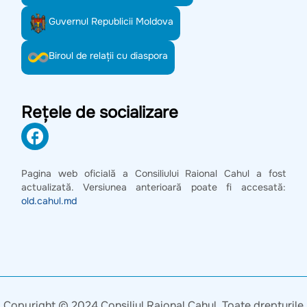
Guvernul Republicii Moldova
Biroul de relații cu diaspora
Rețele de socializare
Pagina web oficială a Consiliului Raional Cahul a fost
actualizată. Versiunea anterioară poate fi accesată:
old.cahul.md
Copyright © 2024 Consiliul Raional Cahul. Toate drepturile