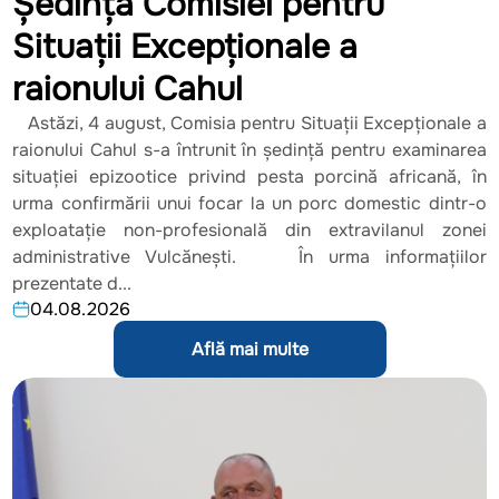
Ședința Comisiei pentru
Situații Excepționale a
raionului Cahul
Astăzi, 4 august, Comisia pentru Situații Excepționale a
raionului Cahul s-a întrunit în ședință pentru examinarea
situației epizootice privind pesta porcină africană, în
urma confirmării unui focar la un porc domestic dintr-o
exploatație non-profesională din extravilanul zonei
administrative Vulcănești. În urma informațiilor
prezentate d...
04.08.2026
Află mai multe