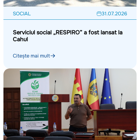
SOCIAL
31.07.2026
Serviciul social „RESPIRO” a fost lansat la
Cahul
Citește mai mult