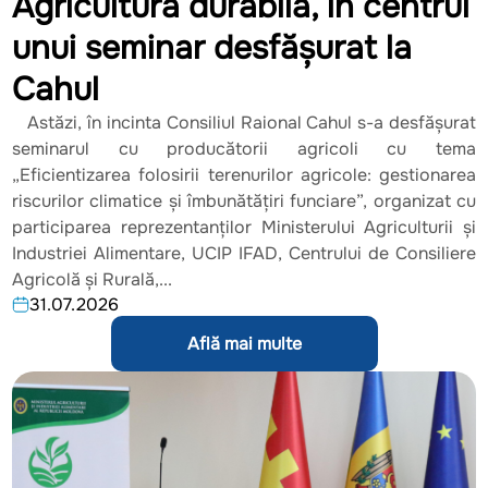
Agricultura durabilă, în centrul
unui seminar desfășurat la
Cahul
Astăzi, în incinta Consiliul Raional Cahul s-a desfășurat
seminarul cu producătorii agricoli cu tema
„Eficientizarea folosirii terenurilor agricole: gestionarea
riscurilor climatice și îmbunătățiri funciare”, organizat cu
participarea reprezentanților Ministerului Agriculturii și
Industriei Alimentare, UCIP IFAD, Centrului de Consiliere
Agricolă și Rurală,...
31.07.2026
Află mai multe