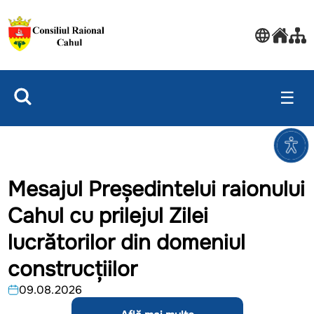
☰
Mesajul Președintelui raionului
Cahul cu prilejul Zilei
lucrătorilor din domeniul
construcțiilor
09.08.2026