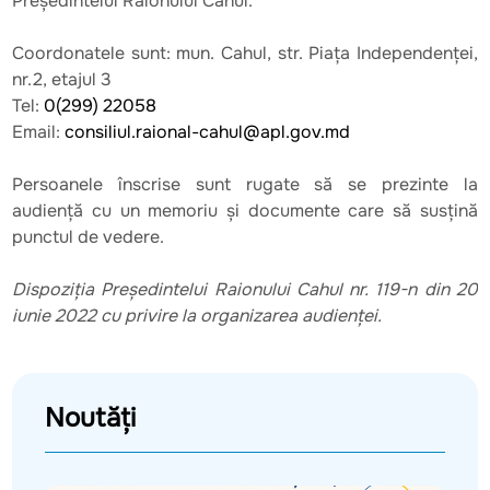
Președintelui Raionului Cahul.
Coordonatele sunt: mun. Cahul, str. Piața Independenței,
nr.2, etajul 3
Tel:
0(299) 22058
Email:
consiliul.raional-cahul@apl.gov.md
Persoanele înscrise sunt rugate să se prezinte la
audienţă cu un memoriu şi documente care să susţină
punctul de vedere.
Dispoziţia Preşedintelui Raionului Cahul nr. 119-n din 20
iunie 2022 cu privire la organizarea audienței.
Noutăți