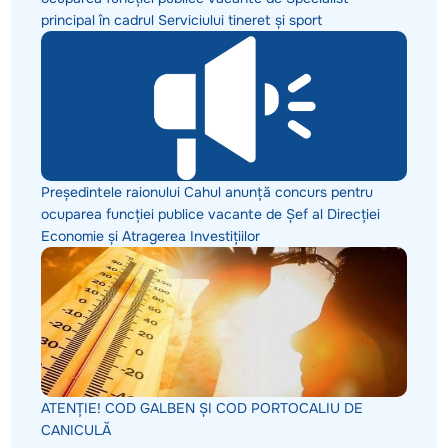
principal în cadrul Serviciului tineret și sport
Președintele raionului Cahul anunță concurs pentru
ocuparea funcției publice vacante de Șef al Direcției
Economie și Atragerea Investițiilor
ATENȚIE! COD GALBEN ȘI COD PORTOCALIU DE
CANICULĂ