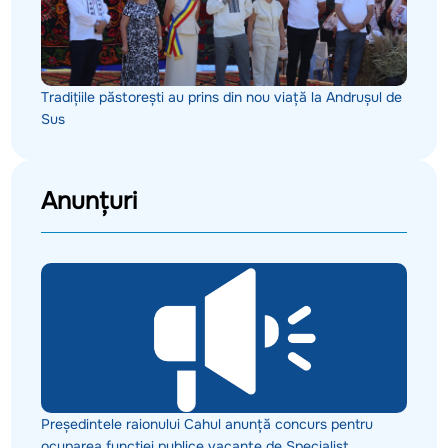
Tradițiile păstorești au prins din nou viață la Andrușul de
Sus
Anunțuri
Președintele raionului Cahul anunță concurs pentru
ocuparea funcției publice vacante de Specialist