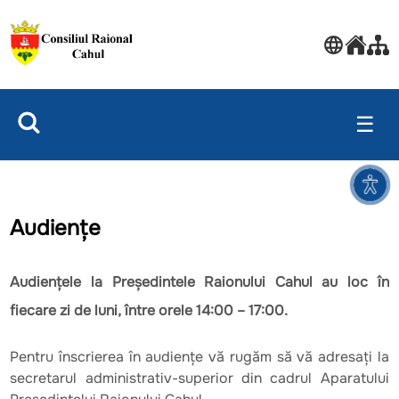
☰
Audiențe
Audienţele la Preşedintele Raionului Cahul au loc în
fiecare zi de luni, între orele 14:00 – 17:00.
Pentru înscrierea în audienţe vă rugăm să vă adresaţi la
secretarul administrativ-superior din cadrul Aparatului