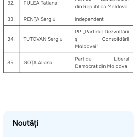
32.
FULEA Tatiana
din Republica Moldova
33.
RENȚA Sergiu
Independent
PP „Partidul Dezvoltării
34.
TUTOVAN Sergiu
și Consolidării
Moldovei”
Partidul Liberal
35.
GOȚA Aliona
Democrat din Moldova
Noutăți