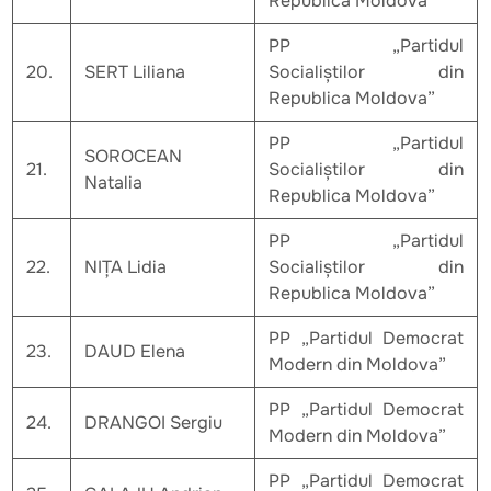
Republica Moldova”
PP „Partidul
20.
SERT Liliana
Socialiștilor din
Republica Moldova”
PP „Partidul
SOROCEAN
21.
Socialiștilor din
Natalia
Republica Moldova”
PP „Partidul
22.
NIȚA Lidia
Socialiștilor din
Republica Moldova”
PP „Partidul Democrat
23.
DAUD Elena
Modern din Moldova”
PP „Partidul Democrat
24.
DRANGOI Sergiu
Modern din Moldova”
PP „Partidul Democrat