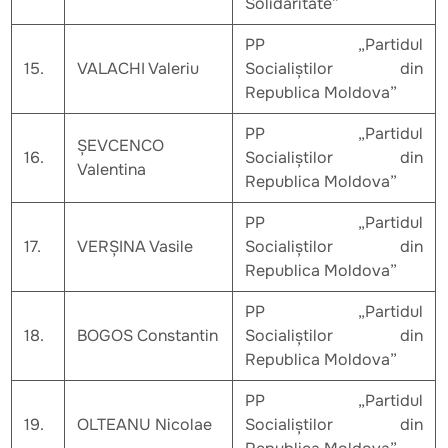
Solidaritate”
PP „Partidul
15.
VALACHI Valeriu
Socialiștilor din
Republica Moldova”
PP „Partidul
ȘEVCENCO
16.
Socialiștilor din
Valentina
Republica Moldova”
PP „Partidul
17.
VERȘINA Vasile
Socialiștilor din
Republica Moldova”
PP „Partidul
18.
BOGOS Constantin
Socialiștilor din
Republica Moldova”
PP „Partidul
19.
OLTEANU Nicolae
Socialiștilor din