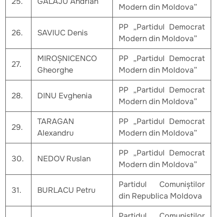
25.
GALAJU Andrian
Modern din Moldova”
PP „Partidul Democrat
26.
SAVIUC Denis
Modern din Moldova”
MIROȘNICENCO
PP „Partidul Democrat
27.
Gheorghe
Modern din Moldova”
PP „Partidul Democrat
28.
DINU Evghenia
Modern din Moldova”
TARAGAN
PP „Partidul Democrat
29.
Alexandru
Modern din Moldova”
PP „Partidul Democrat
30.
NEDOV Ruslan
Modern din Moldova”
Partidul Comuniștilor
31.
BURLACU Petru
din Republica Moldova
Partidul Comuniștilor