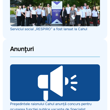
Serviciul social „RESPIRO” a fost lansat la Cahul
Anunțuri
Președintele raionului Cahul anunță concurs pentru
ocuparea funcției publice vacante de Specialist