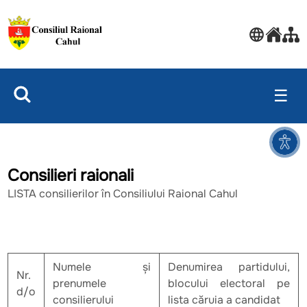
☰
Consilieri raionali
LISTA consilierilor în Consiliului Raional Cahul
Numele şi
Denumirea partidului,
Nr.
prenumele
blocului electoral pe
d/o
consilierului
lista căruia a candidat