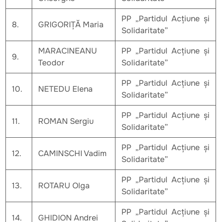
PP „Partidul Acțiune și
8.
GRIGORIȚĂ Maria
Solidaritate”
MARACINEANU
PP „Partidul Acțiune și
9.
Teodor
Solidaritate”
PP „Partidul Acțiune și
10.
NETEDU Elena
Solidaritate”
PP „Partidul Acțiune și
11.
ROMAN Sergiu
Solidaritate”
PP „Partidul Acțiune și
12.
CAMINSCHI Vadim
Solidaritate”
PP „Partidul Acțiune și
13.
ROTARU Olga
Solidaritate”
PP „Partidul Acțiune și
14.
GHIDION Andrei