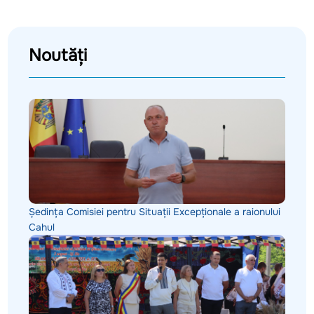
Noutăți
Ședința Comisiei pentru Situații Excepționale a raionului
Cahul