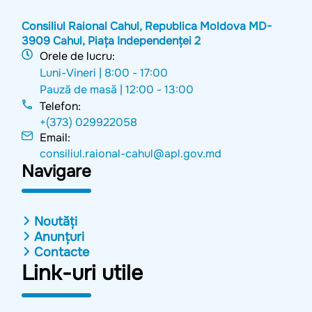
Consiliul Raional Cahul, Republica Moldova MD-
3909 Cahul, Piața Independenței 2
Orele de lucru:
Luni-Vineri |
8:00 - 17:00
Pauză de masă |
12:00 - 13:00
Telefon:
+(373) 029922058
Email:
consiliul.raional-cahul@apl.gov.md
Navigare
Noutăți
Anunțuri
Contacte
Link-uri utile