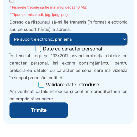
* Fișierele trebuie să fie mai mici decât 10 MB.
* Tipuri permise: pdf, jpg, jpeg, png.
Doresc ca răspunsul să-mi fie transmis (în format electronic
sau pe suport hârtie) la adresa:
Date cu caracter personal
În temeiul Legii nr. 133/2011 privind protecţia datelor cu
caracter personal, îmi exprim consimţământul pentru
prelucrarea datelor cu caracter personal care mă vizează
în scopul procesării petiției.
Validare date introduse
Am verificat datele introduse şi confirm corectitudinea lor,
pe proprie răspundere.
Trimite