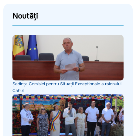
Noutăți
Ședința Comisiei pentru Situații Excepționale a raionului
Cahul