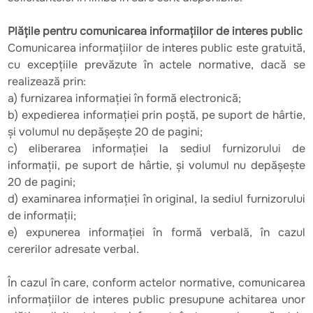
Plățile pentru comunicarea informațiilor de interes public
Comunicarea informațiilor de interes public este gratuită,
cu excepțiile prevăzute în actele normative, dacă se
realizează prin:
a) furnizarea informației în formă electronică;
b) expedierea informației prin poștă, pe suport de hârtie,
și volumul nu depășește 20 de pagini;
c) eliberarea informației la sediul furnizorului de
informații, pe suport de hârtie, și volumul nu depășește
20 de pagini;
d) examinarea informației în original, la sediul furnizorului
de informații;
e) expunerea informației în formă verbală, în cazul
cererilor adresate verbal.
În cazul în care, conform actelor normative, comunicarea
informațiilor de interes public presupune achitarea unor