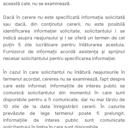
această cale, nu se examinează.
Dacă în cerere nu este specificată informația solicitată
sau dacă, din conținutul cererii, nu este posibilă
identificarea informației solicitate, solicitantului i se
indică asupra neajunsului și i se oferă un termen de cel
puțin 5 zile lucrătoare pentru înlăturarea acestuia.
Furnizorul de informații acordă asistența și sprijinul
necesar solicitantului pentru specificarea informației.
În cazul în care solicitantul nu înlătură neajunsurile în
termenul acordat, cererea nu se examinează, fapt despre
care este informat. Informațiile de interes public se
comunică solicitantului din momentul în care sunt
disponibile pentru a fi comunicate, dar nu mai târziu de
10 zile de la data înregistrării cererii. În cazurile
prevăzute de lege termenul poate fi prelungit.
Informațiile de interes public sunt comunicate
solicitantului în limba în care sunt disponibile.