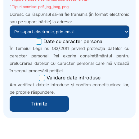
* Tipuri permise: pdf, jpg, jpeg, png.
Doresc ca răspunsul să-mi fie transmis (în format electronic
sau pe suport hârtie) la adresa:
Date cu caracter personal
În temeiul Legii nr. 133/2011 privind protecţia datelor cu
caracter personal, îmi exprim consimţământul pentru
prelucrarea datelor cu caracter personal care mă vizează
în scopul procesării petiției.
Validare date introduse
Am verificat datele introduse şi confirm corectitudinea lor,
pe proprie răspundere.
Trimite