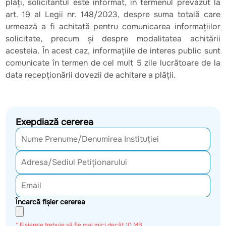
plăți, solicitantul este informat, în termenul prevăzut la
art. 19 al Legii nr. 148/2023, despre suma totală care
urmează a fi achitată pentru comunicarea informațiilor
solicitate, precum și despre modalitatea achitării
acesteia. În acest caz, informațiile de interes public sunt
comunicate în termen de cel mult 5 zile lucrătoare de la
data recepționării dovezii de achitare a plății.
Exepdiază cererea
Încarcă fișier cererea
* Fișierele trebuie să fie mai mici decât 10 MB.