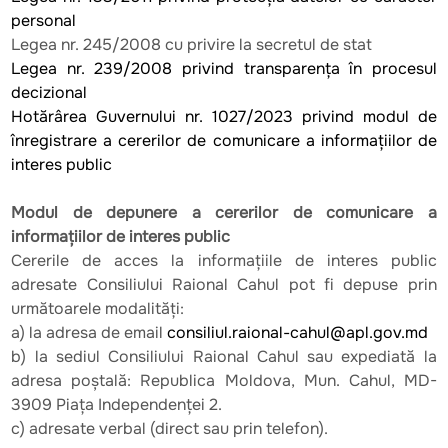
personal
Legea nr. 245/2008 cu privire la secretul de stat
Legea nr. 239/2008 privind transparenţa în procesul
decizional
Hotărârea Guvernului nr. 1027/2023 privind modul de
înregistrare a cererilor de comunicare a informațiilor de
interes public
Modul de depunere a cererilor de comunicare a
informațiilor de interes public
Cererile de acces la informațiile de interes public
adresate Consiliului Raional Cahul pot fi depuse prin
următoarele modalități:
a) la adresa de email
consiliul.raional-cahul@apl.gov.md
b) la sediul Consiliului Raional Cahul sau expediată la
adresa poștală: Republica Moldova, Mun. Cahul, MD-
3909 Piaţa Independenței 2.
c) adresate verbal (direct sau prin telefon).