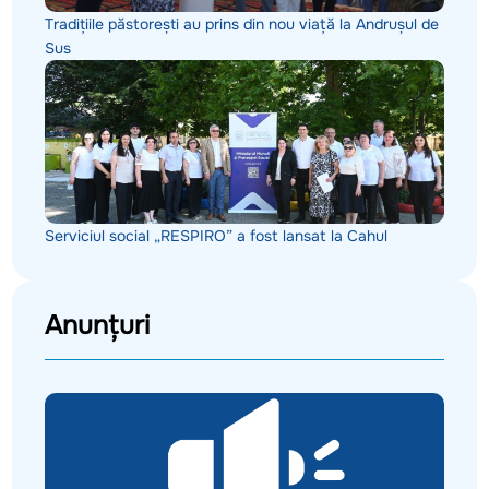
Tradițiile păstorești au prins din nou viață la Andrușul de
Sus
Serviciul social „RESPIRO” a fost lansat la Cahul
Anunțuri