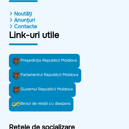
Noutăți
Anunțuri
Contacte
Link-uri utile
Preşedinţia Republicii Moldova
Parlamentul Republicii Moldova
Guvernul Republicii Moldova
Biroul de relații cu diaspora
Rețele de socializare