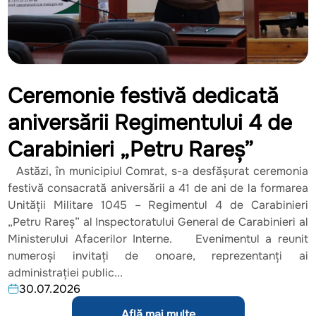
Ceremonie festivă dedicată
aniversării Regimentului 4 de
Carabinieri „Petru Rareș”
Astăzi, în municipiul Comrat, s-a desfășurat ceremonia
festivă consacrată aniversării a 41 de ani de la formarea
Unității Militare 1045 – Regimentul 4 de Carabinieri
„Petru Rareș” al Inspectoratului General de Carabinieri al
Ministerului Afacerilor Interne. Evenimentul a reunit
numeroși invitați de onoare, reprezentanți ai
administrației public...
30.07.2026
Află mai multe