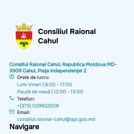
Consiliul Raional Cahul, Republica Moldova MD-
3909 Cahul, Piața Independenței 2
Orele de lucru:
Luni-Vineri |
8:00 - 17:00
Pauză de masă |
12:00 - 13:00
Telefon:
+(373) 029922058
Email:
consiliul.raional-cahul@apl.gov.md
Navigare