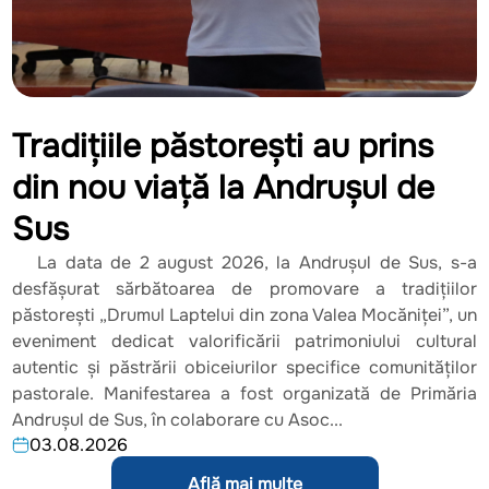
Tradițiile păstorești au prins
din nou viață la Andrușul de
Sus
La data de 2 august 2026, la Andrușul de Sus, s-a
desfășurat sărbătoarea de promovare a tradițiilor
păstorești „Drumul Laptelui din zona Valea Mocăniței”, un
eveniment dedicat valorificării patrimoniului cultural
autentic și păstrării obiceiurilor specifice comunităților
pastorale. Manifestarea a fost organizată de Primăria
Andrușul de Sus, în colaborare cu Asoc...
03.08.2026
Află mai multe