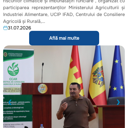
riscurilor climatice și îmbunătățiri funciare”, organizat cu
participarea reprezentanților Ministerului Agriculturii și
Industriei Alimentare, UCIP IFAD, Centrului de Consiliere
Agricolă și Rurală,...
31.07.2026
Află mai multe
❮
❯