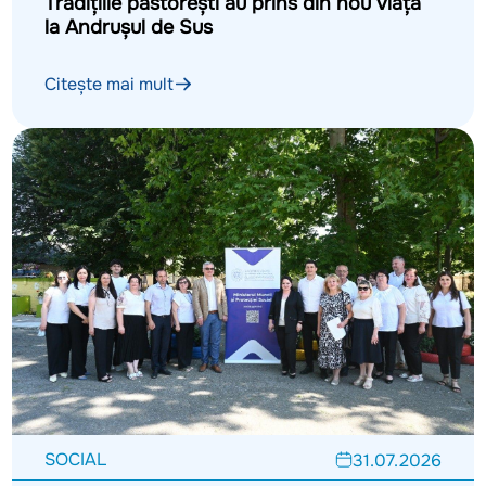
Tradițiile păstorești au prins din nou viață
la Andrușul de Sus
Citește mai mult
SOCIAL
31.07.2026