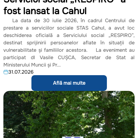
fost lansat la Cahul
La data de 30 iulie 2026, în cadrul Centrului de
prestare a serviciilor sociale STAS Cahul, a avut loc
deschiderea oficială a Serviciului social „RESPIRO”,
destinat sprijinirii persoanelor aflate în situații de
vulnerabilitate și familiilor acestora. La eveniment au
participat dl Vasile CUȘCA, Secretar de Stat al
Ministerului Muncii și Pr...
31.07.2026
Află mai multe