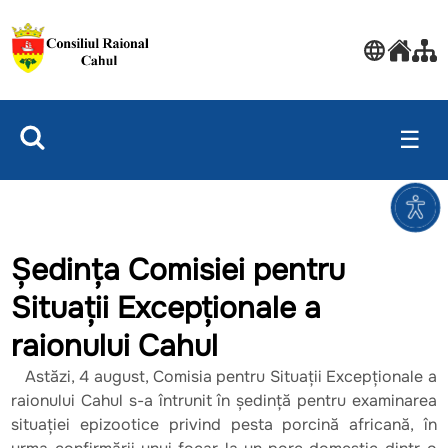
☰
Ședința Comisiei pentru
Situații Excepționale a
raionului Cahul
Astăzi, 4 august, Comisia pentru Situații Excepționale a
raionului Cahul s-a întrunit în ședință pentru examinarea
situației epizootice privind pesta porcină africană, în