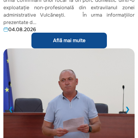
urma confirmării unui focar la un porc domestic dintr-o
exploatație non-profesională din extravilanul zonei
administrative Vulcănești. În urma informațiilor
prezentate d...
04.08.2026
Află mai multe
❮
❯