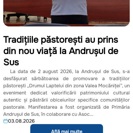
Tradițiile păstorești au prins
din nou viață la Andrușul de
Sus
La data de 2 august 2026, la Andrușul de Sus, s-a
desfășurat sărbătoarea de promovare a tradițiilor
păstorești „Drumul Laptelui din zona Valea Mocăniței”, un
eveniment dedicat valorificării patrimoniului cultural
autentic și păstrării obiceiurilor specifice comunităților
pastorale. Manifestarea a fost organizată de Primăria
Andrușul de Sus, în colaborare cu Asoc...
03.08.2026
Află mai multe