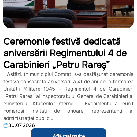
Ceremonie festivă dedicată
aniversării Regimentului 4 de
Carabinieri „Petru Rareș”
Astăzi, în municipiul Comrat, s-a desfășurat ceremonia
festivă consacrată aniversării a 41 de ani de la formarea
Unității Militare 1045 – Regimentul 4 de Carabinieri
„Petru Rareș” al Inspectoratului General de Carabinieri al
Ministerului Afacerilor Interne. Evenimentul a reunit
numeroși invitați de onoare, reprezentanți ai
administrației public...
30.07.2026
Află mai multe