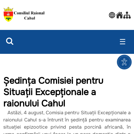
☰
Ședința Comisiei pentru
Situații Excepționale a
raionului Cahul
Astăzi, 4 august, Comisia pentru Situații Excepționale a
raionului Cahul s-a întrunit în ședință pentru examinarea
situației epizootice privind pesta porcină africană, în