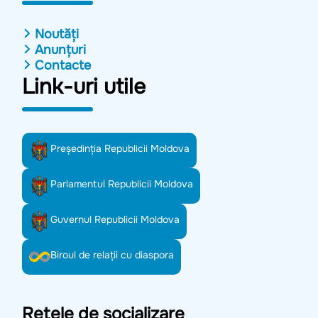
Noutăți
Anunțuri
Contacte
Link-uri utile
Preşedinţia Republicii Moldova
Parlamentul Republicii Moldova
Guvernul Republicii Moldova
Biroul de relații cu diaspora
Rețele de socializare