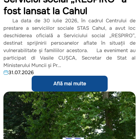
fost lansat la Cahul
La data de 30 iulie 2026, în cadrul Centrului de
prestare a serviciilor sociale STAS Cahul, a avut loc
deschiderea oficială a Serviciului social „RESPIRO”,
destinat sprijinirii persoanelor aflate în situații de
vulnerabilitate și familiilor acestora. La eveniment au
participat dl Vasile CUȘCA, Secretar de Stat al
Ministerului Muncii și Pr...
31.07.2026
Află mai multe