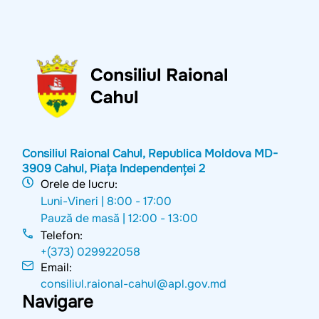
Consiliul Raional Cahul, Republica Moldova MD-
3909 Cahul, Piața Independenței 2
Orele de lucru:
Luni-Vineri |
8:00 - 17:00
Pauză de masă |
12:00 - 13:00
Telefon:
+(373) 029922058
Email:
consiliul.raional-cahul@apl.gov.md
Navigare