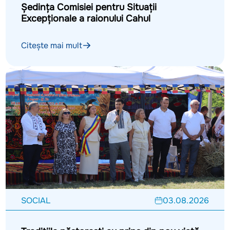
Ședința Comisiei pentru Situații
Excepționale a raionului Cahul
Citește mai mult
SOCIAL
03.08.2026