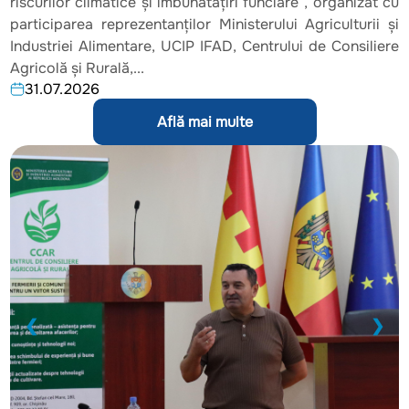
riscurilor climatice și îmbunătățiri funciare”, organizat cu
participarea reprezentanților Ministerului Agriculturii și
Industriei Alimentare, UCIP IFAD, Centrului de Consiliere
Agricolă și Rurală,...
31.07.2026
Află mai multe
❮
❯