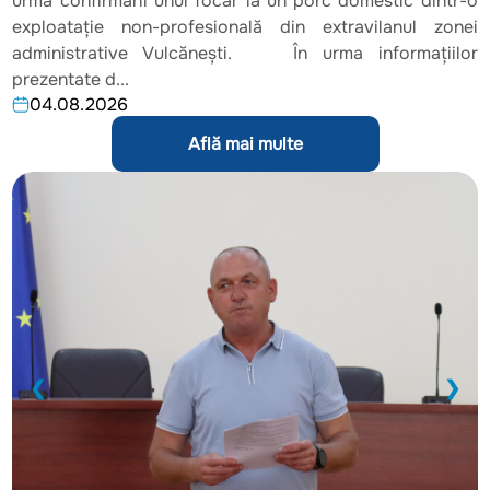
urma confirmării unui focar la un porc domestic dintr-o
exploatație non-profesională din extravilanul zonei
administrative Vulcănești. În urma informațiilor
prezentate d...
04.08.2026
Află mai multe
❮
❯