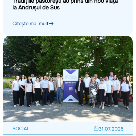
Tradițiile păstorești au prins din nou viață
la Andrușul de Sus
Citește mai mult
SOCIAL
31.07.2026