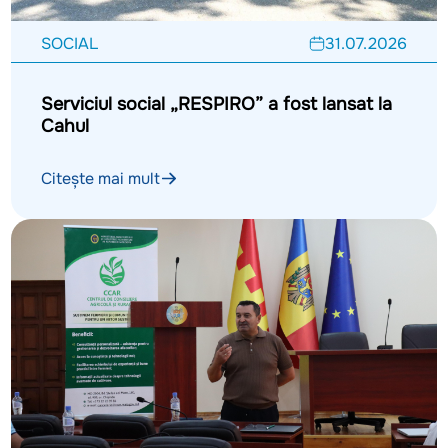
SOCIAL
31.07.2026
Serviciul social „RESPIRO” a fost lansat la
Cahul
Citește mai mult