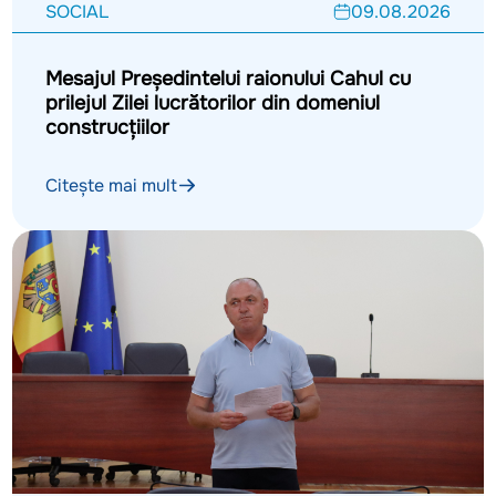
SOCIAL
09.08.2026
Mesajul Președintelui raionului Cahul cu
prilejul Zilei lucrătorilor din domeniul
construcțiilor
Citește mai mult