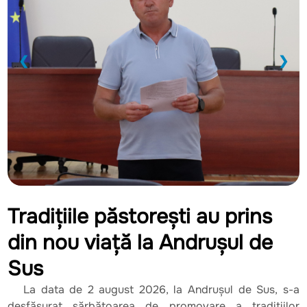
❮
❯
Tradițiile păstorești au prins
din nou viață la Andrușul de
Sus
La data de 2 august 2026, la Andrușul de Sus, s-a
desfășurat sărbătoarea de promovare a tradițiilor