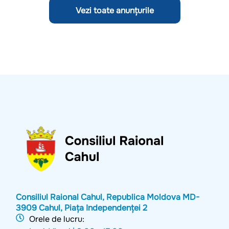
Vezi toate anunțurile
Consiliul Raional Cahul, Republica Moldova MD-
3909 Cahul, Piața Independenței 2
Orele de lucru: