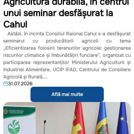
Agricultura durabilă, în centrul
unui seminar desfășurat la
Cahul
Astăzi, în incinta Consiliul Raional Cahul s-a desfășurat
seminarul cu producătorii agricoli cu tema
„Eficientizarea folosirii terenurilor agricole: gestionarea
riscurilor climatice și îmbunătățiri funciare”, organizat cu
participarea reprezentanților Ministerului Agriculturii și
Industriei Alimentare, UCIP IFAD, Centrului de Consiliere
Agricolă și Rurală,...
31.07.2026
Află mai multe