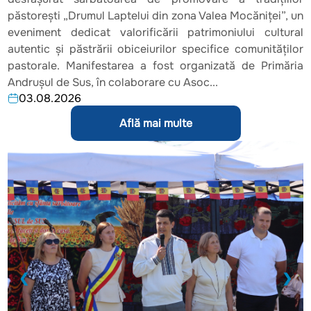
păstorești „Drumul Laptelui din zona Valea Mocăniței”, un
eveniment dedicat valorificării patrimoniului cultural
autentic și păstrării obiceiurilor specifice comunităților
pastorale. Manifestarea a fost organizată de Primăria
Andrușul de Sus, în colaborare cu Asoc...
03.08.2026
Află mai multe
❮
❯