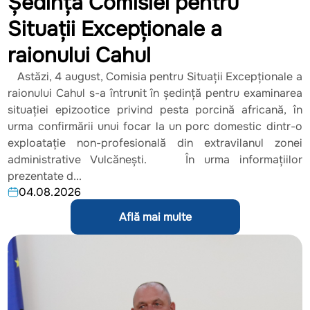
Ședința Comisiei pentru
Situații Excepționale a
raionului Cahul
Astăzi, 4 august, Comisia pentru Situații Excepționale a
raionului Cahul s-a întrunit în ședință pentru examinarea
situației epizootice privind pesta porcină africană, în
urma confirmării unui focar la un porc domestic dintr-o
exploatație non-profesională din extravilanul zonei
administrative Vulcănești. În urma informațiilor
prezentate d...
04.08.2026
Află mai multe