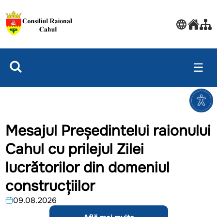
☰
Mesajul Președintelui raionului
Cahul cu prilejul Zilei
lucrătorilor din domeniul
construcțiilor
09.08.2026