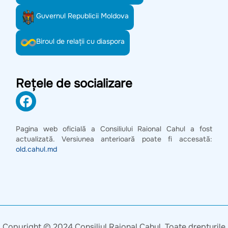
Guvernul Republicii Moldova
Biroul de relații cu diaspora
Rețele de socializare
Pagina web oficială a Consiliului Raional Cahul a fost
actualizată. Versiunea anterioară poate fi accesată:
old.cahul.md
Copyright © 2024 Consiliul Raional Cahul. Toate drepturile