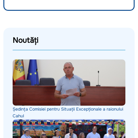
Noutăți
Ședința Comisiei pentru Situații Excepționale a raionului
Cahul