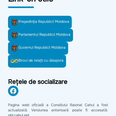
Preşedinţia Republicii Moldova
Parlamentul Republicii Moldova
Guvernul Republicii Moldova
Biroul de relații cu diaspora
Rețele de socializare
Pagina web oficială a Consiliului Raional Cahul a fost
actualizată. Versiunea anterioară poate fi accesată:
old.cahul.md