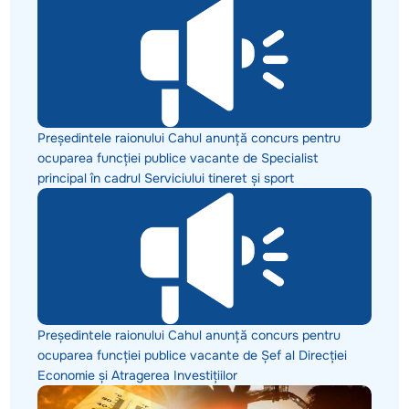
Președintele raionului Cahul anunță concurs pentru
ocuparea funcției publice vacante de Specialist
principal în cadrul Serviciului tineret și sport
Președintele raionului Cahul anunță concurs pentru
ocuparea funcției publice vacante de Șef al Direcției
Economie și Atragerea Investițiilor