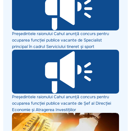
Președintele raionului Cahul anunță concurs pentru
ocuparea funcției publice vacante de Specialist
principal în cadrul Serviciului tineret și sport
Președintele raionului Cahul anunță concurs pentru
ocuparea funcției publice vacante de Șef al Direcției
Economie și Atragerea Investițiilor