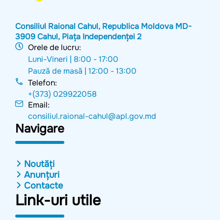
Consiliul Raional Cahul, Republica Moldova MD-
3909 Cahul, Piața Independenței 2
Orele de lucru:
Luni-Vineri |
8:00 - 17:00
Pauză de masă |
12:00 - 13:00
Telefon:
+(373) 029922058
Email:
consiliul.raional-cahul@apl.gov.md
Navigare
Noutăți
Anunțuri
Contacte
Link-uri utile