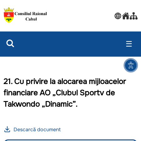
☰
21. Cu privire la alocarea mijloacelor
financiare AO „Clubul Sportv de
Takwondo „Dinamic”.
Descarcă document