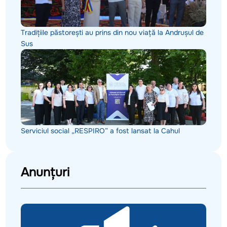
Tradițiile păstorești au prins din nou viață la Andrușul de
Sus
Serviciul social „RESPIRO” a fost lansat la Cahul
Anunțuri