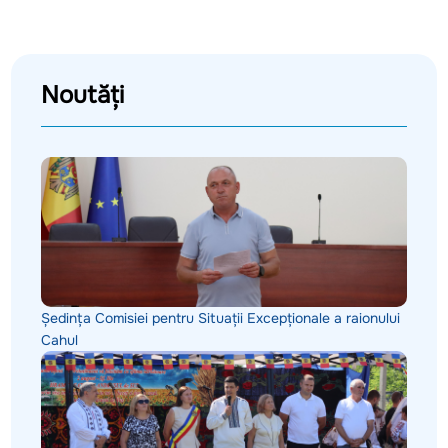
Noutăți
Ședința Comisiei pentru Situații Excepționale a raionului
Cahul