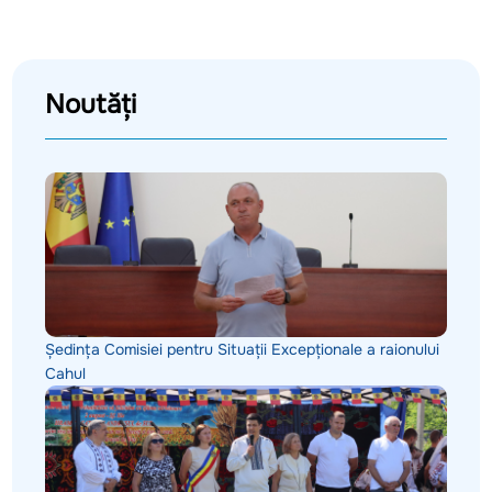
Noutăți
Ședința Comisiei pentru Situații Excepționale a raionului
Cahul