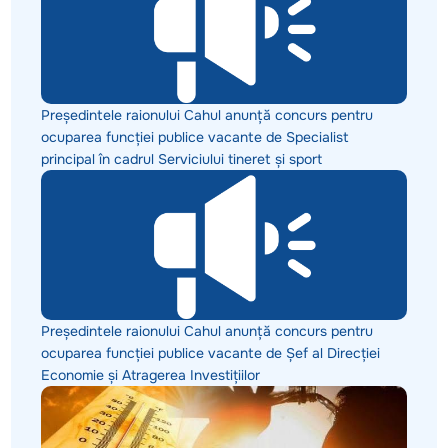
Președintele raionului Cahul anunță concurs pentru
ocuparea funcției publice vacante de Specialist
principal în cadrul Serviciului tineret și sport
Președintele raionului Cahul anunță concurs pentru
ocuparea funcției publice vacante de Șef al Direcției
Economie și Atragerea Investițiilor