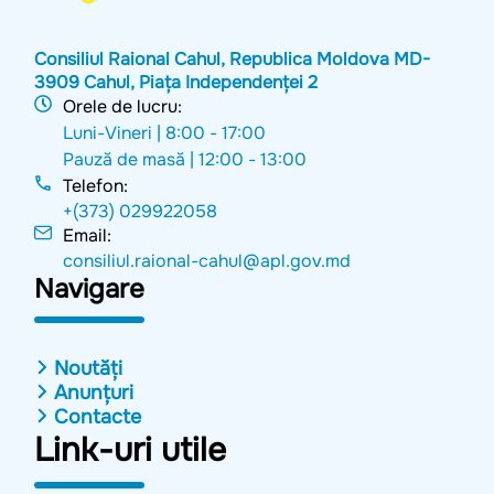
Consiliul Raional Cahul, Republica Moldova MD-
3909 Cahul, Piața Independenței 2
Orele de lucru:
Luni-Vineri |
8:00 - 17:00
Pauză de masă |
12:00 - 13:00
Telefon:
+(373) 029922058
Email:
consiliul.raional-cahul@apl.gov.md
Navigare
Noutăți
Anunțuri
Contacte
Link-uri utile