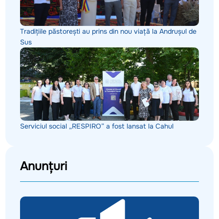
Tradițiile păstorești au prins din nou viață la Andrușul de
Sus
Serviciul social „RESPIRO” a fost lansat la Cahul
Anunțuri