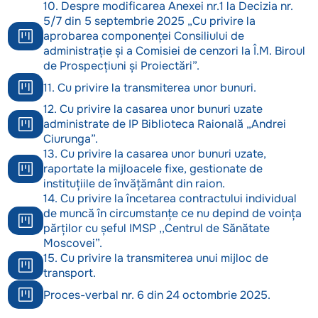
10. Despre modificarea Anexei nr.1 la Decizia nr.
5/7 din 5 septembrie 2025 „Cu privire la
aprobarea componenței Consiliului de
administrație și a Comisiei de cenzori la Î.M. Biroul
de Prospecțiuni și Proiectări”.
11. Cu privire la transmiterea unor bunuri.
12. Cu privire la casarea unor bunuri uzate
administrate de IP Biblioteca Raională „Andrei
Ciurunga”.
13. Cu privire la casarea unor bunuri uzate,
raportate la mijloacele fixe, gestionate de
instituțiile de învățământ din raion.
14. Cu privire la încetarea contractului individual
de muncă în circumstanțe ce nu depind de voința
părților cu șeful IMSP ,,Centrul de Sănătate
Moscovei”.
15. Cu privire la transmiterea unui mijloc de
transport.
Proces-verbal nr. 6 din 24 octombrie 2025.