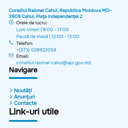
Consiliul Raional Cahul, Republica Moldova MD-
3909 Cahul, Piața Independenței 2
Orele de lucru:
Luni-Vineri |
8:00 - 17:00
Pauză de masă |
12:00 - 13:00
Telefon:
+(373) 029922058
Email:
consiliul.raional-cahul@apl.gov.md
Navigare
Noutăți
Anunțuri
Contacte
Link-uri utile