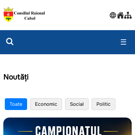
☰
Noutăți
Toate
Economic
Social
Politic