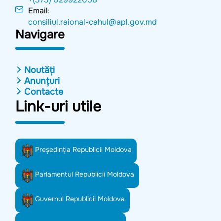
Email:
consiliul.raional-cahul@apl.gov.md
Navigare
Noutăți
Anunțuri
Contacte
Link-uri utile
Preşedinţia Republicii Moldova
Parlamentul Republicii Moldova
Guvernul Republicii Moldova