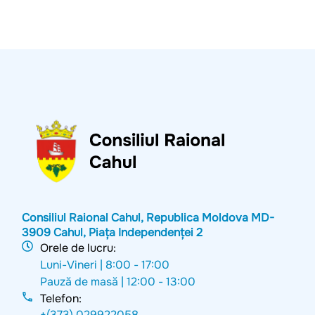
Consiliul Raional Cahul, Republica Moldova MD-
3909 Cahul, Piața Independenței 2
Orele de lucru:
Luni-Vineri |
8:00 - 17:00
Pauză de masă |
12:00 - 13:00
Telefon:
+(373) 029922058