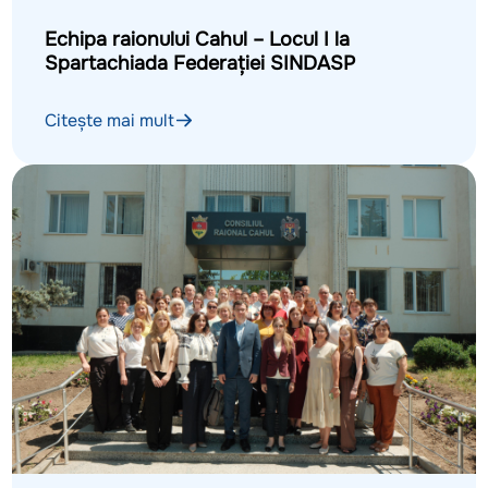
Echipa raionului Cahul – Locul I la
Spartachiada Federației SINDASP
Citește mai mult