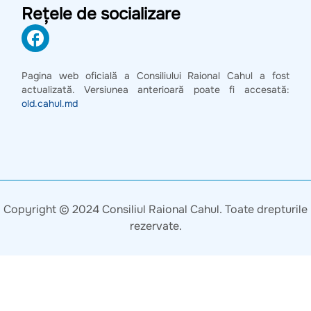
Rețele de socializare
Pagina web oficială a Consiliului Raional Cahul a fost
actualizată. Versiunea anterioară poate fi accesată:
old.cahul.md
Copyright © 2024 Consiliul Raional Cahul. Toate drepturile
rezervate.