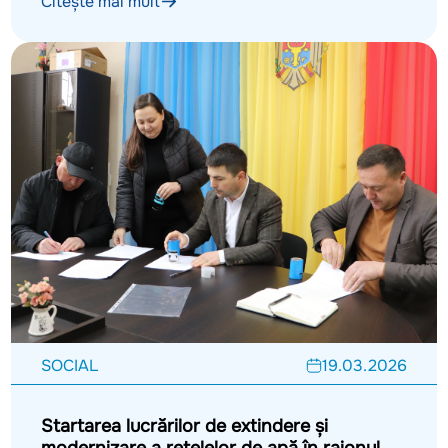
Citește mai mult
SOCIAL
19.03.2026
Startarea lucrărilor de extindere și
modernizare a rețelelor de apă în raionul