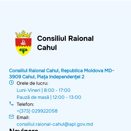
Consiliul Raional Cahul, Republica Moldova MD-
3909 Cahul, Piața Independenței 2
Orele de lucru:
Luni-Vineri |
8:00 - 17:00
Pauză de masă |
12:00 - 13:00
Telefon:
+(373) 029922058
Email:
consiliul.raional-cahul@apl.gov.md