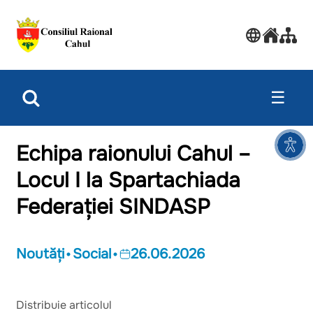
☰
Echipa raionului Cahul –
Locul I la Spartachiada
Federației SINDASP
Noutăți
Social
26.06.2026
Distribuie articolul