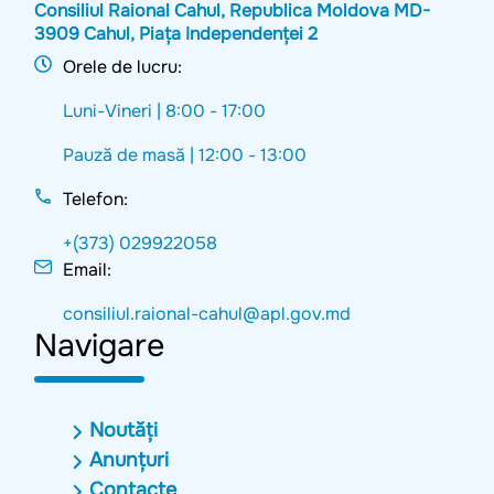
Consiliul Raional Cahul, Republica Moldova MD-
3909 Cahul, Piața Independenței 2
Orele de lucru:
Luni-Vineri |
8:00 - 17:00
Pauză de masă |
12:00 - 13:00
Telefon:
+(373) 029922058
Email:
consiliul.raional-cahul@apl.gov.md
Navigare
Noutăți
Anunțuri
Contacte