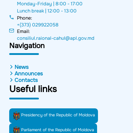
Monday-Friday |
8:00 - 17:00
Lunch break |
12:00 - 13:00
Phone:
+(373) 029922058
Email:
consiliul.raional-cahul@apl.gov.md
Navigation
News
Announces
Contacts
Useful links
Presidency of the Republic of Moldova
Parliament of the Republic of Moldova