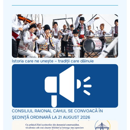
Istoria care ne unește – tradiții care dăinuie
CONSILIUL RAIONAL CAHUL SE CONVOACĂ ÎN
ŞEDINŢĂ ORDINARĂ LA 21 AUGUST 2026