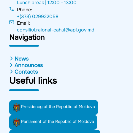
Lunch break |
12:00 - 13:00
Phone:
+(373) 029922058
Email:
consiliul.raional-cahul@apl.gov.md
Navigation
News
Announces
Contacts
Useful links
Presidency of the Republic of Moldova
Parliament of the Republic of Moldova