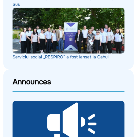
Sus
Serviciul social „RESPIRO” a fost lansat la Cahul
Announces