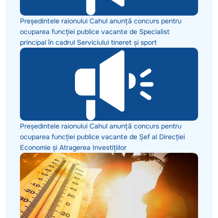
Președintele raionului Cahul anunță concurs pentru
ocuparea funcției publice vacante de Specialist
principal în cadrul Serviciului tineret și sport
Președintele raionului Cahul anunță concurs pentru
ocuparea funcției publice vacante de Șef al Direcției
Economie și Atragerea Investițiilor