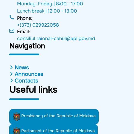
Monday-Friday |
8:00 - 17:00
Lunch break |
12:00 - 13:00
Phone:
+(373) 029922058
Email:
consiliul.raional-cahul@apl.gov.md
Navigation
News
Announces
Contacts
Useful links
Presidency of the Republic of Moldova
Parliament of the Republic of Moldova