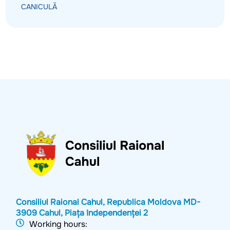
CANICULĂ
Consiliul Raional Cahul, Republica Moldova MD-
3909 Cahul, Piața Independenței 2
Working hours: