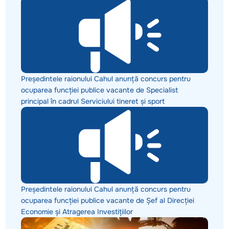
Președintele raionului Cahul anunță concurs pentru
ocuparea funcției publice vacante de Specialist
principal în cadrul Serviciului tineret și sport
Președintele raionului Cahul anunță concurs pentru
ocuparea funcției publice vacante de Șef al Direcției
Economie și Atragerea Investițiilor