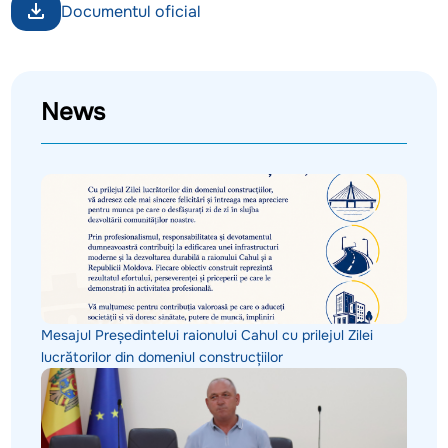
Documentul oficial
News
Mesajul Președintelui raionului Cahul cu prilejul Zilei
lucrătorilor din domeniul construcțiilor