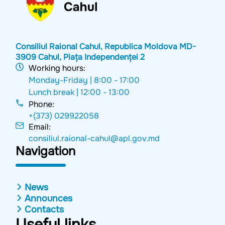
Consiliul Raional Cahul, Republica Moldova MD-
3909 Cahul, Piața Independenței 2
Working hours:
Monday-Friday |
8:00 - 17:00
Lunch break |
12:00 - 13:00
Phone:
+(373) 029922058
Email:
consiliul.raional-cahul@apl.gov.md
Navigation
News
Announces
Contacts
Useful links