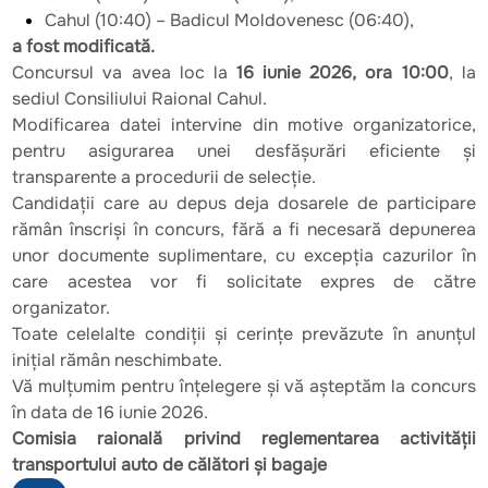
Cahul (10:40) – Badicul Moldovenesc (06:40),
a fost modificată.
Concursul va avea loc la
16 iunie 2026, ora 10:00
, la
sediul Consiliului Raional Cahul.
Modificarea datei intervine din motive organizatorice,
pentru asigurarea unei desfășurări eficiente și
transparente a procedurii de selecție.
Candidații care au depus deja dosarele de participare
rămân înscriși în concurs, fără a fi necesară depunerea
unor documente suplimentare, cu excepția cazurilor în
care acestea vor fi solicitate expres de către
organizator.
Toate celelalte condiții și cerințe prevăzute în anunțul
inițial rămân neschimbate.
Vă mulțumim pentru înțelegere și vă așteptăm la concurs
în data de 16 iunie 2026.
Comisia raională privind reglementarea activității
transportului auto de călători și bagaje