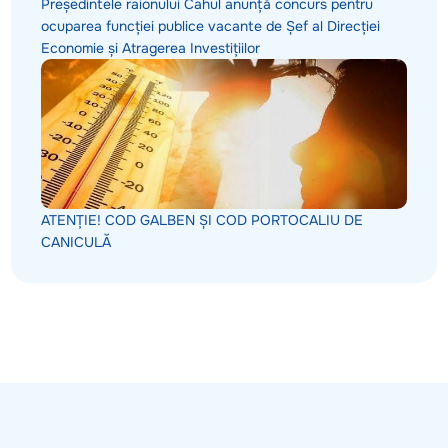
Președintele raionului Cahul anunță concurs pentru
ocuparea funcției publice vacante de Șef al Direcției
Economie și Atragerea Investițiilor
ATENȚIE! COD GALBEN ȘI COD PORTOCALIU DE
CANICULĂ