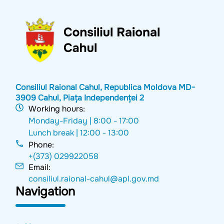
Consiliul Raional Cahul, Republica Moldova MD-
3909 Cahul, Piața Independenței 2
Working hours:
Monday-Friday |
8:00 - 17:00
Lunch break |
12:00 - 13:00
Phone:
+(373) 029922058
Email:
consiliul.raional-cahul@apl.gov.md
Navigation