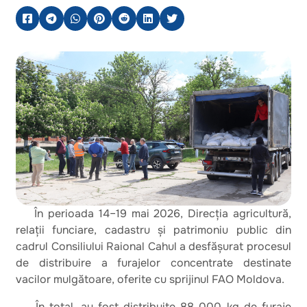
În perioada 14–19 mai 2026, Direcția agricultură,
relații funciare, cadastru și patrimoniu public din
cadrul Consiliului Raional Cahul a desfășurat procesul
de distribuire a furajelor concentrate destinate
vacilor mulgătoare, oferite cu sprijinul FAO Moldova.
În total, au fost distribuite 88 000 kg de furaje