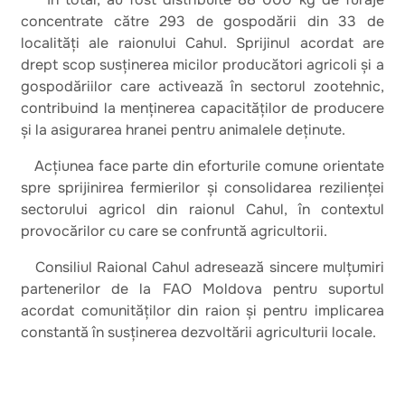
concentrate către 293 de gospodării din 33 de
localități ale raionului Cahul. Sprijinul acordat are
drept scop susținerea micilor producători agricoli și a
gospodăriilor care activează în sectorul zootehnic,
contribuind la menținerea capacităților de producere
și la asigurarea hranei pentru animalele deținute.
Acțiunea face parte din eforturile comune orientate
spre sprijinirea fermierilor și consolidarea rezilienței
sectorului agricol din raionul Cahul, în contextul
provocărilor cu care se confruntă agricultorii.
Consiliul Raional Cahul adresează sincere mulțumiri
partenerilor de la FAO Moldova pentru suportul
acordat comunităților din raion și pentru implicarea
constantă în susținerea dezvoltării agriculturii locale.