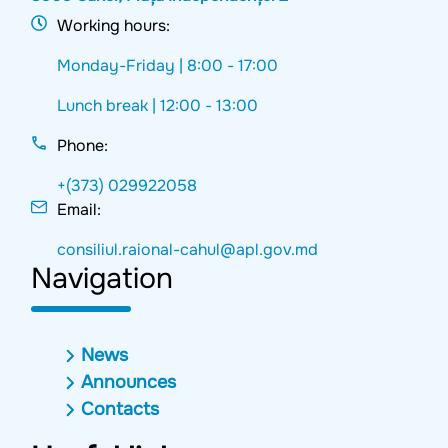
Working hours:
Monday-Friday |
8:00 - 17:00
Lunch break |
12:00 - 13:00
Phone:
+(373) 029922058
Email:
consiliul.raional-cahul@apl.gov.md
Navigation
News
Announces
Contacts