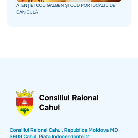
ATENȚIE! COD GALBEN ȘI COD PORTOCALIU DE
CANICULĂ
Consiliul Raional Cahul, Republica Moldova MD-
3909 Cahul, Piața Independenței 2