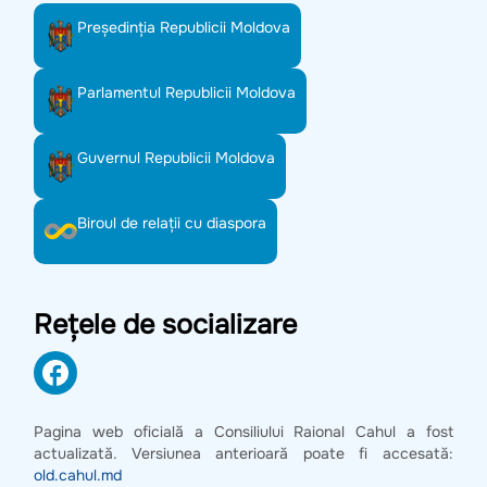
Preşedinţia Republicii Moldova
Parlamentul Republicii Moldova
Guvernul Republicii Moldova
Biroul de relații cu diaspora
Rețele de socializare
Pagina web oficială a Consiliului Raional Cahul a fost
actualizată. Versiunea anterioară poate fi accesată:
old.cahul.md