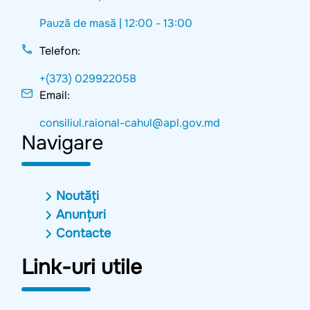
Pauză de masă |
12:00 - 13:00
Telefon:
+(373) 029922058
Email:
consiliul.raional-cahul@apl.gov.md
Navigare
Noutăți
Anunțuri
Contacte
Link-uri utile