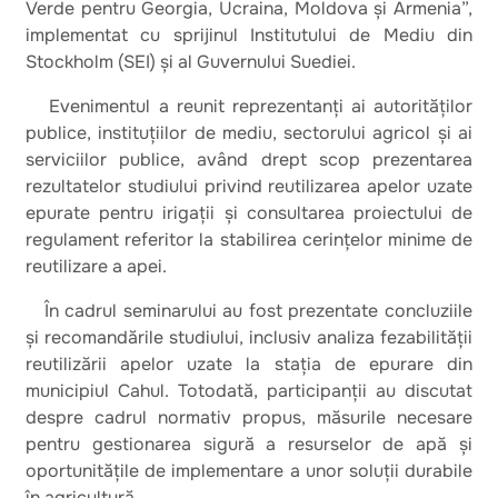
Verde pentru Georgia, Ucraina, Moldova și Armenia”,
implementat cu sprijinul Institutului de Mediu din
Stockholm (SEI) și al Guvernului Suediei.
Evenimentul a reunit reprezentanți ai autorităților
publice, instituțiilor de mediu, sectorului agricol și ai
serviciilor publice, având drept scop prezentarea
rezultatelor studiului privind reutilizarea apelor uzate
epurate pentru irigații și consultarea proiectului de
regulament referitor la stabilirea cerințelor minime de
reutilizare a apei.
În cadrul seminarului au fost prezentate concluziile
și recomandările studiului, inclusiv analiza fezabilității
reutilizării apelor uzate la stația de epurare din
municipiul Cahul. Totodată, participanții au discutat
despre cadrul normativ propus, măsurile necesare
pentru gestionarea sigură a resurselor de apă și
oportunitățile de implementare a unor soluții durabile
în agricultură.