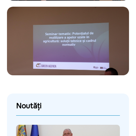
Noutăți