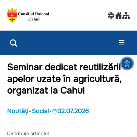
☰
Seminar dedicat reutilizării
apelor uzate în agricultură,
organizat la Cahul
Noutăți
Social
02.07.2026
Distribuie articolul