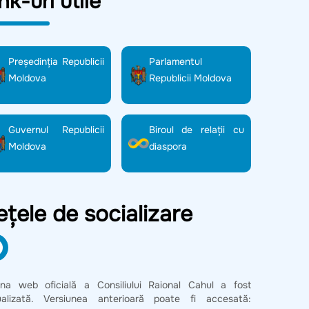
nk-uri utile
Preşedinţia Republicii
Parlamentul
Moldova
Republicii Moldova
Guvernul Republicii
Biroul de relații cu
Moldova
diaspora
ețele de socializare
ina web oficială a Consiliului Raional Cahul a fost
ualizată. Versiunea anterioară poate fi accesată: