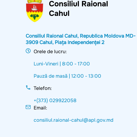
Consiliul Raional Cahul, Republica Moldova MD-
3909 Cahul, Piața Independenței 2
Orele de lucru:
Luni-Vineri |
8:00 - 17:00
Pauză de masă |
12:00 - 13:00
Telefon:
+(373) 029922058
Email:
consiliul.raional-cahul@apl.gov.md