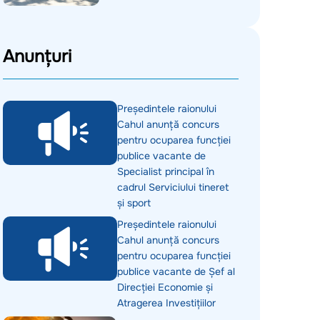
Anunțuri
Președintele raionului
Cahul anunță concurs
pentru ocuparea funcției
publice vacante de
Specialist principal în
cadrul Serviciului tineret
și sport
Președintele raionului
Cahul anunță concurs
pentru ocuparea funcției
publice vacante de Șef al
Direcției Economie și
Atragerea Investițiilor