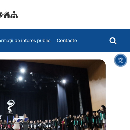
ormații de interes public
Contacte