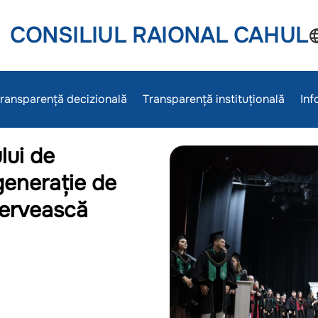
CONSILIUL RAIONAL CAHUL
ransparență decizională
Transparență instituțională
Inf
lui de
generație de
 servească