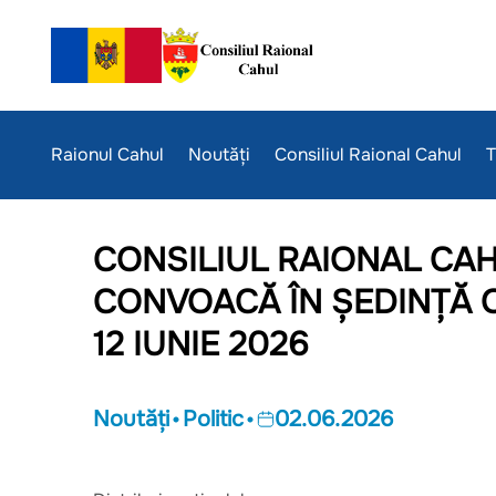
Raionul Cahul
Noutăți
Consiliul Raional Cahul
T
CONSILIUL RAIONAL CA
CONVOACĂ ÎN ŞEDINŢĂ 
12 IUNIE 2026
Noutăți
Politic
02.06.2026