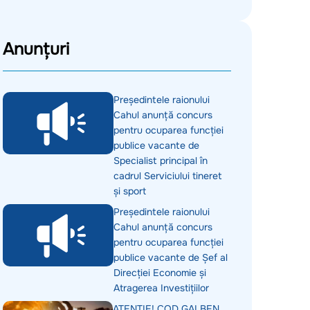
Anunțuri
Președintele raionului
Cahul anunță concurs
pentru ocuparea funcției
publice vacante de
Specialist principal în
cadrul Serviciului tineret
și sport
Președintele raionului
Cahul anunță concurs
pentru ocuparea funcției
publice vacante de Șef al
Direcției Economie și
Atragerea Investițiilor
ATENȚIE! COD GALBEN