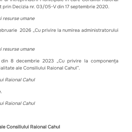
t prin Decizia nr. 03/05-V din 17 septembrie 2020.
 și resurse umane
ebruarie 2026 „Cu privire la numirea administratorului
 și resurse umane
 din 8 decembrie 2023 „Cu privire la componența
litate ale Consiliului Raional Cahul”.
lui Raional Cahul
.
lui Raional Cahul
ale Consiliului Raional Cahul