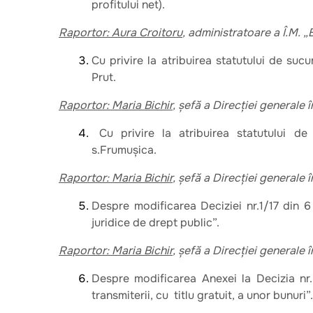
profitului net).
Raportor: Aura Croitoru
, administratoare a Î.M. „
Cu privire la atribuirea statutului de sucu
Prut.
Raportor: Maria Bichir
, șefă a Direcției generale
Cu privire la atribuirea statutului de 
s.Frumușica.
Raportor: Maria Bichir
, șefă a Direcției generale
Despre modificarea Deciziei nr.1/17 din 6
juridice de drept public”.
Raportor: Maria Bichir
, șefă a Direcției generale
Despre modificarea Anexei la Decizia nr
transmiterii, cu titlu gratuit, a unor bunuri”.