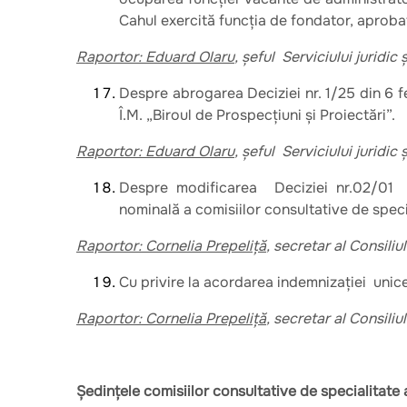
Cahul exercită funcția de fondator, aproba
Raportor: Eduard Olaru
, șeful Serviciului juridic
Despre abrogarea Deciziei nr. 1/25 din 6 f
Î.M. „Biroul de Prospecțiuni și Proiectări”.
Raportor: Eduard Olaru
, șeful Serviciului juridic
Despre modificarea Deciziei nr.02/01
nominală a comisiilor consultative de specia
Raportor: Cornelia Prepeliță
, secretar al Consiliu
Cu privire la acordarea indemnizaţiei unice
Raportor: Cornelia Prepeliță
, secretar al Consiliu
Ședinţele comisiilor consultative de specialitate 