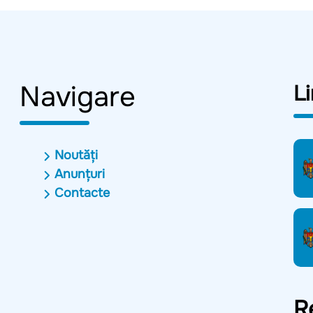
Navigare
Li
Noutăți
Anunțuri
Contacte
R