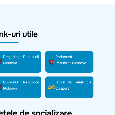
nk-uri utile
Preşedinţia Republicii
Parlamentul
Moldova
Republicii Moldova
Guvernul Republicii
Biroul de relații cu
Moldova
diaspora
ețele de socializare