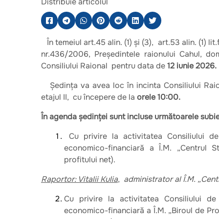
Distribuie articolul
În temeiul art.45 alin. (1) şi (3), art.53 alin. (1) l
nr.436/2006, Președintele raionului Cahul, 
Consiliului Raional pentru data de
12 iunie 2026.
Şedinţa va avea loc în incinta Consiliului Raio
etajul II, cu începere de la
orele 10:00.
În agenda şedinţei sunt incluse următoarele subi
Cu privire la activitatea Consiliului de 
economico-financiară a Î.M. „Centrul 
profitului net).
Raportor: Vitalii Kulia
,
administrator al Î.M. „Cen
Cu privire la activitatea Consiliului de 
economico-financiară a Î.M. „Biroul de Pro