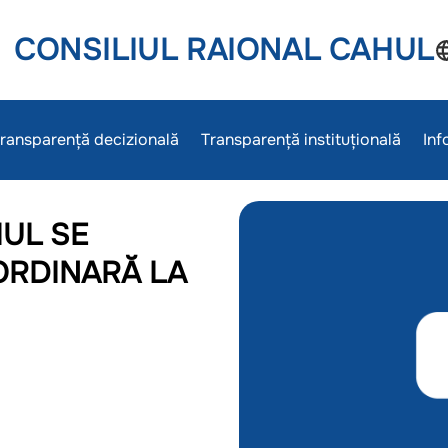
CONSILIUL RAIONAL CAHUL
ransparență decizională
Transparență instituțională
Inf
HUL SE
ORDINARĂ LA