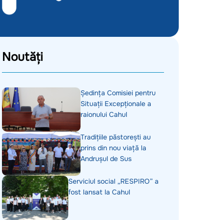
Noutăți
Ședința Comisiei pentru
Situații Excepționale a
raionului Cahul
Tradițiile păstorești au
prins din nou viață la
Andrușul de Sus
Serviciul social „RESPIRO” a
fost lansat la Cahul