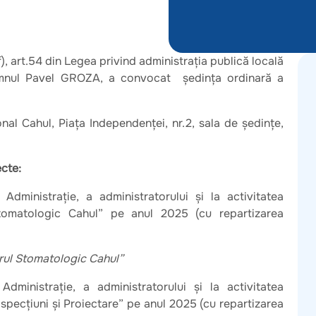
it.f), art.54 din Legea privind administraţia publică locală
domnul Pavel GROZA, a convocat şedinţa ordinară a
nal Cahul, Piața Independenței, nr.2, sala de şedinţe,
ecte:
Administrație, a administratorului și la activitatea
Stomatologic Cahul” pe anul 2025 (cu repartizarea
trul Stomatologic Cahul”
Administrație, a administratorului și la activitatea
specţiuni şi Proiectare” pe anul 2025 (cu repartizarea