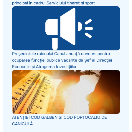
principal în cadrul Serviciului tineret și sport
Președintele raionului Cahul anunță concurs pentru
ocuparea funcției publice vacante de Șef al Direcției
Economie și Atragerea Investițiilor
ATENȚIE! COD GALBEN ȘI COD PORTOCALIU DE
CANICULĂ