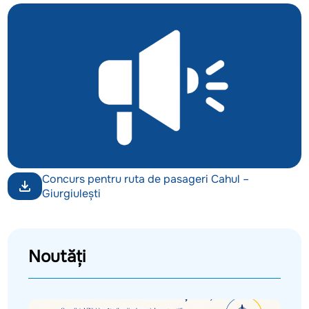
Concurs pentru ruta de pasageri Cahul –
Giurgiulești
Noutăți