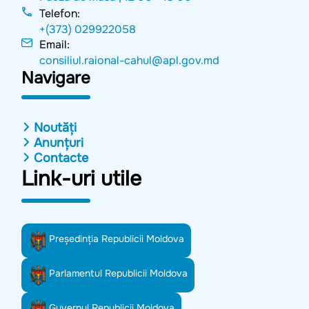
Telefon:
+(373) 029922058
Email:
consiliul.raional-cahul@apl.gov.md
Navigare
Noutăți
Anunțuri
Contacte
Link-uri utile
Preşedinţia Republicii Moldova
Parlamentul Republicii Moldova
Guvernul Republicii Moldova