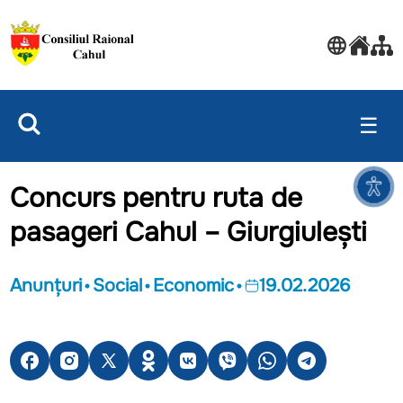
☰
Concurs pentru ruta de
pasageri Cahul – Giurgiulești
Anunțuri
Social
Economic
19.02.2026