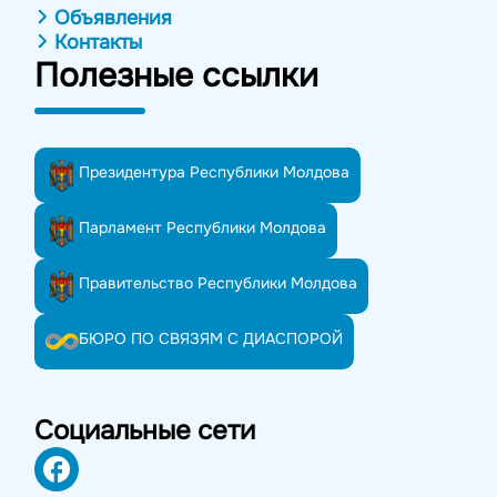
Объявления
Контакты
Полезные ссылки
Президентура Республики Молдова
Парламент Республики Молдова
Правительство Республики Молдова
БЮРО ПО СВЯЗЯМ С ДИАСПОРОЙ
Социальные сети