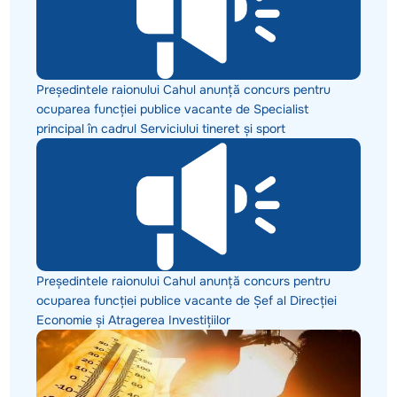
Președintele raionului Cahul anunță concurs pentru
ocuparea funcției publice vacante de Specialist
principal în cadrul Serviciului tineret și sport
Președintele raionului Cahul anunță concurs pentru
ocuparea funcției publice vacante de Șef al Direcției
Economie și Atragerea Investițiilor