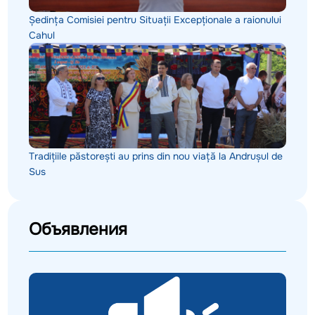
Ședința Comisiei pentru Situații Excepționale a raionului
Cahul
Tradițiile păstorești au prins din nou viață la Andrușul de
Sus
Объявления