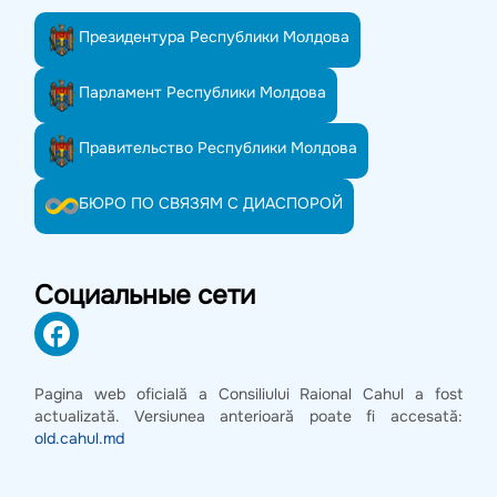
Президентура Республики Молдова
Парламент Республики Молдова
Правительство Республики Молдова
БЮРО ПО СВЯЗЯМ С ДИАСПОРОЙ
Социальные сети
Pagina web oficială a Consiliului Raional Cahul a fost
actualizată. Versiunea anterioară poate fi accesată:
old.cahul.md