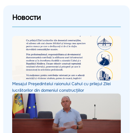
Новости
Mesajul Președintelui raionului Cahul cu prilejul Zilei
lucrătorilor din domeniul construcțiilor