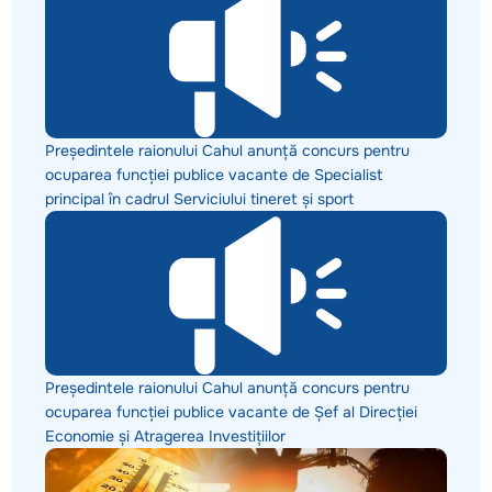
Președintele raionului Cahul anunță concurs pentru
ocuparea funcției publice vacante de Specialist
principal în cadrul Serviciului tineret și sport
Președintele raionului Cahul anunță concurs pentru
ocuparea funcției publice vacante de Șef al Direcției
Economie și Atragerea Investițiilor