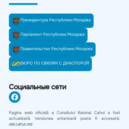
Президентура Республики Молдова
Парламент Республики Молдова
Правительство Республики Молдова
БЮРО ПО СВЯЗЯМ С ДИАСПОРОЙ
Социальные сети
Pagina web oficială a Consiliului Raional Cahul a fost
actualizată. Versiunea anterioară poate fi accesată:
old.cahul.md