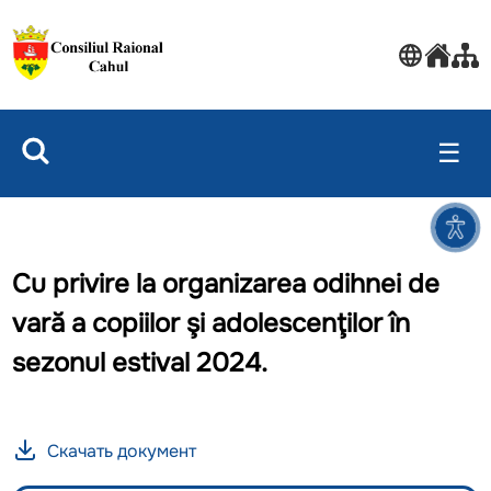
☰
Cu privire la organizarea odihnei de
vară a copiilor şi adolescenţilor în
sezonul estival 2024.
Скачать документ