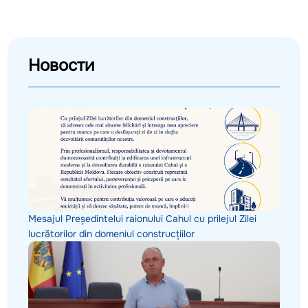
Новости
Mesajul Președintelui raionului Cahul cu prilejul Zilei
lucrătorilor din domeniul construcțiilor