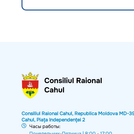
Consiliul Raional Cahul, Republica Moldova MD-3
Cahul, Piața Independenței 2
Часы работы:
Понедельник-Пятница |
8:00 - 17:00