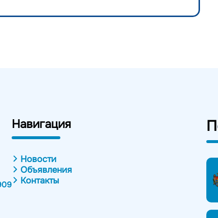
Навигация
П
Новости
Объявления
Контакты
909