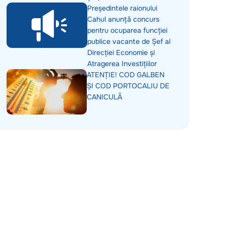
Președintele raionului
Cahul anunță concurs
pentru ocuparea funcției
publice vacante de Șef al
Direcției Economie și
Atragerea Investițiilor
ATENȚIE! COD GALBEN
ȘI COD PORTOCALIU DE
CANICULĂ