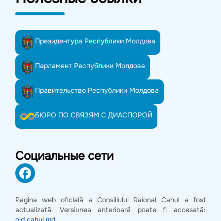
Президентура Республики Молдова
Парламент Республики Молдова
Правительство Республики Молдова
БЮРО ПО СВЯЗЯМ С ДИАСПОРОЙ
Социальные сети
Pagina web oficială a Consiliului Raional Cahul a fost
actualizată. Versiunea anterioară poate fi accesată:
old.cahul.md