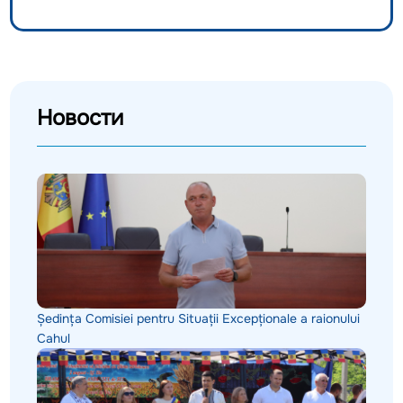
Новости
Ședința Comisiei pentru Situații Excepționale a raionului
Cahul