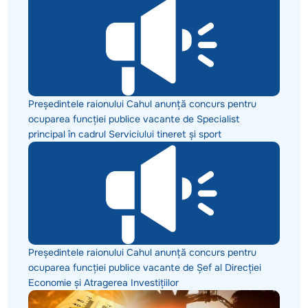
Președintele raionului Cahul anunță concurs pentru
ocuparea funcției publice vacante de Specialist
principal în cadrul Serviciului tineret și sport
Președintele raionului Cahul anunță concurs pentru
ocuparea funcției publice vacante de Șef al Direcției
Economie și Atragerea Investițiilor