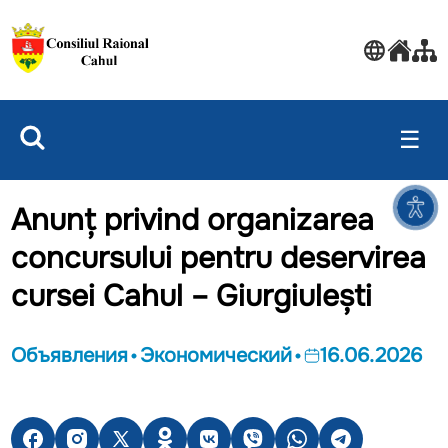
☰
Anunț privind organizarea
concursului pentru deservirea
cursei Cahul – Giurgiulești
Объявления
Экономический
16.06.2026