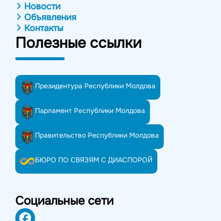
Новости
Объявления
Контакты
Полезные ссылки
Президентура Республики Молдова
Парламент Республики Молдова
Правительство Республики Молдова
БЮРО ПО СВЯЗЯМ С ДИАСПОРОЙ
Социальные сети