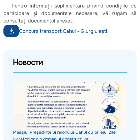
Pentru informații suplimentare privind condițiile de
participare și documentele necesare, vă rugăm să
consultați documentul anexat.
Concurs transport Cahul - Giurgiulești
Новости
Mesajul Președintelui raionului Cahul cu prilejul Zilei
lucrătorilor din domeniul construcțiilor