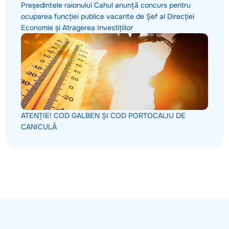
Președintele raionului Cahul anunță concurs pentru
ocuparea funcției publice vacante de Șef al Direcției
Economie și Atragerea Investițiilor
ATENȚIE! COD GALBEN ȘI COD PORTOCALIU DE
CANICULĂ