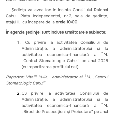
Şedinţa va avea loc în incinta Consiliului Raional
Cahul, Piața Independenței, nr.2, sala de şedinţe,
etajul II, cu începere de la
orele 10:00.
În agenda şedinţei sunt incluse următoarele subiecte:
Cu privire la activitatea Consiliului de
Administrație, a administratorului și la
activitatea economico-financiară a Î.M.
„Centrul Stomatologic Cahul” pe anul 2025
(cu repartizarea profitului net).
Raportor: Vitalii Kulia
,
administrator al Î.M. „Centrul
Stomatologic Cahul”
Cu privire la activitatea Consiliului de
Administrație, a administratorului și la
activitatea economico-financiară a Î.M.
„Biroul de Prospecţiuni şi Proiectare” pe anul