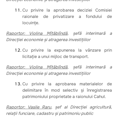
Cu privire la aprobarea deciziei Comisiei
raionale de privatizare a fondului de
locuințe.
Raportor: Violina Mîțăblîndă
, șefă interimară a
Direcției economie și atragerea investițiilor
Cu privire la expunerea la vânzare prin
licitație a unui mijloc de transport.
Raportor: Violina Mîțăblîndă
, șefă interimară a
Direcției economie și atragerea investițiilor
Cu privire la aprobarea materialelor de
delimitare în mod selectiv și înregistrarea
patrimoniului proprietate a raionului Cahul.
Raportor: Vasile Raru
, șef al Direcției agricultură,
relații funciare, cadastru și patrimoniu public