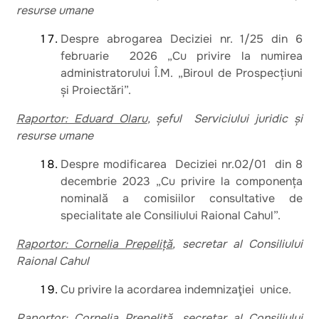
resurse umane
Despre abrogarea Deciziei nr. 1/25 din 6
februarie 2026 „Cu privire la numirea
administratorului Î.M. „Biroul de Prospecțiuni
și Proiectări”.
Raportor: Eduard Olaru
, șeful Serviciului juridic și
resurse umane
Despre modificarea Deciziei nr.02/01 din 8
decembrie 2023 „Cu privire la componența
nominală a comisiilor consultative de
specialitate ale Consiliului Raional Cahul”.
Raportor: Cornelia Prepeliță
, secretar al Consiliului
Raional Cahul
Cu privire la acordarea indemnizaţiei unice.
Raportor: Cornelia Prepeliță
, secretar al Consiliului