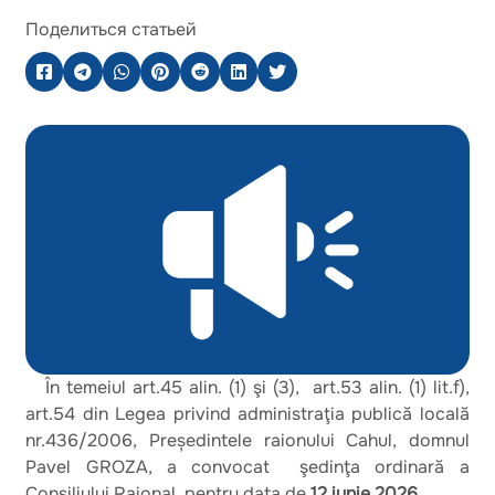
Поделиться статьей
În temeiul art.45 alin. (1) şi (3), art.53 alin. (1) lit.f),
art.54 din Legea privind administraţia publică locală
nr.436/2006, Președintele raionului Cahul, domnul
Pavel GROZA, a convocat şedinţa ordinară a
Consiliului Raional pentru data de
12 iunie 2026.