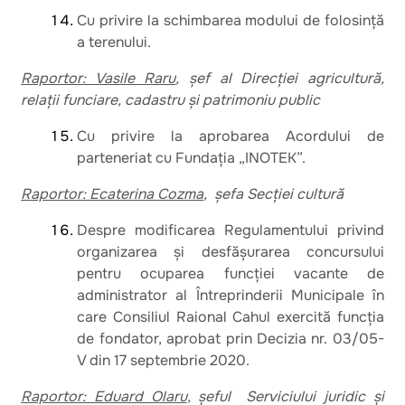
Cu privire la schimbarea modului de folosință
a terenului.
Raportor: Vasile Raru
, șef al Direcției agricultură,
relații funciare, cadastru și patrimoniu public
Cu privire la aprobarea Acordului de
parteneriat cu Fundația „INOTEK”.
Raportor: Ecaterina Cozma
, șefa Secției cultură
Despre modificarea Regulamentului privind
organizarea și desfășurarea concursului
pentru ocuparea funcției vacante de
administrator al Întreprinderii Municipale în
care Consiliul Raional Cahul exercită funcția
de fondator, aprobat prin Decizia nr. 03/05-
V din 17 septembrie 2020.
Raportor: Eduard Olaru
, șeful Serviciului juridic și