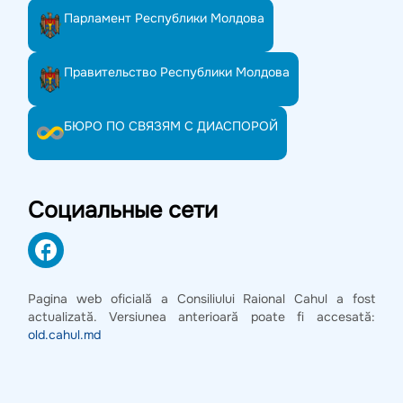
Парламент Республики Молдова
Правительство Республики Молдова
БЮРО ПО СВЯЗЯМ С ДИАСПОРОЙ
Социальные сети
Pagina web oficială a Consiliului Raional Cahul a fost
actualizată. Versiunea anterioară poate fi accesată:
old.cahul.md